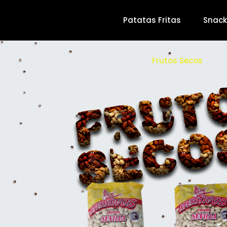
Patatas Fritas
Snack
Frutos Secos