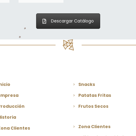
Descargar Catálogo
Inicio
Snacks
Empresa
Patatas Fritas
Producción
Frutos Secos
Historia
Zona Clientes
Zona Clientes