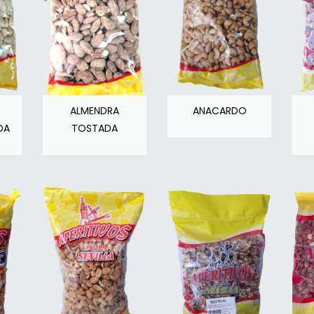
ALMENDRA
ANACARDO
DA
TOSTADA