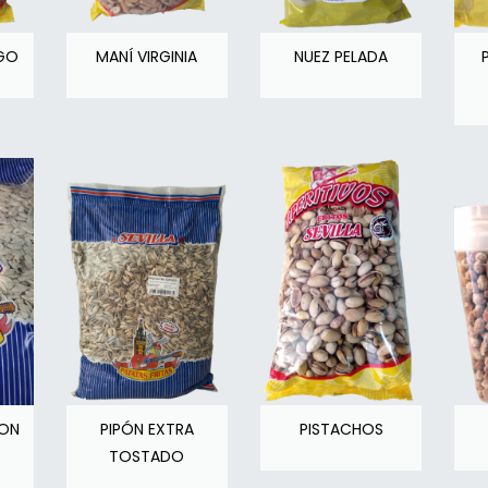
GO
MANÍ VIRGINIA
NUEZ PELADA
CON
PIPÓN EXTRA
PISTACHOS
TOSTADO