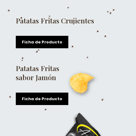
Patatas Fritas Crujientes
Ficha de Producto
Patatas Fritas
sabor Jamón
Ficha de Producto