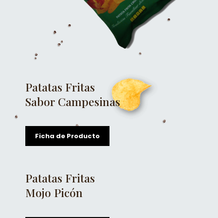
Patatas Fritas
Sabor Campesinas
Ficha de Producto
Patatas Fritas
Mojo Picón