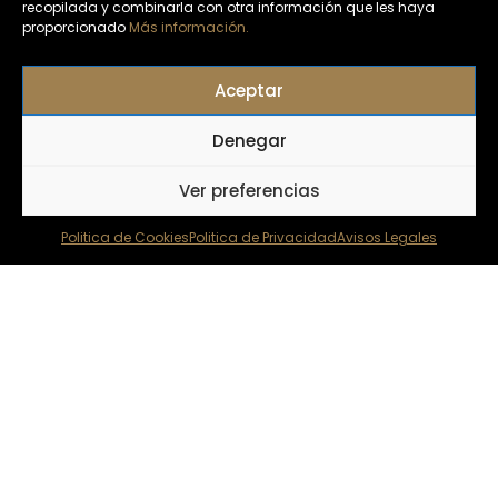
recopilada y combinarla con otra información que les haya
proporcionado
Más información.
Aceptar
Denegar
Ver preferencias
Politica de Cookies
Politica de Privacidad
Avisos Legales