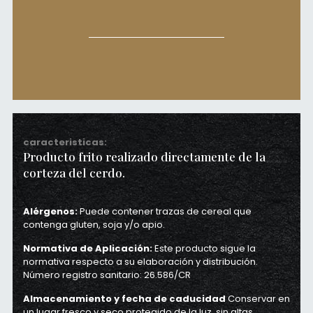
caracteristicas
Producto frito realizado directamente de la
corteza del cerdo.
Alérgenos:
Puede contener trazas de cereal que
contenga gluten, soja y/o apio.
Normativa de Aplicación:
Este producto sigue la
normativa respecto a su elaboración y distribución.
Número registro sanitario: 26.586/CR
Almacenamiento y fecha de caducidad
Conservar en
un lugar fresco y seco protegido de la luz, sin altas