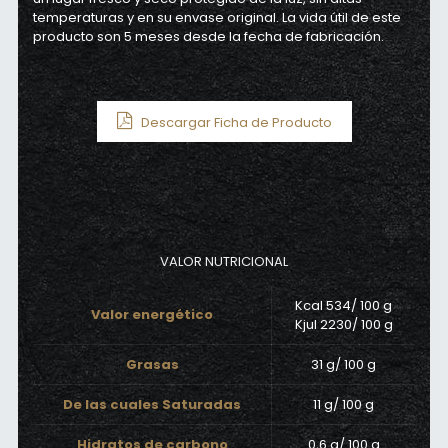
temperaturas y en su envase original. La vida útil de este
producto son 5 meses desde la fecha de fabricación.
Descargar Ficha de Producto
VALOR NUTRICIONAL
Kcal 534/ 100 g
Valor energético
Kjul 2230/ 100 g
Grasas
31 g/ 100 g
De las cuales Saturadas
11 g/ 100 g
Hidratos de carbono
0,6 g/ 100 g