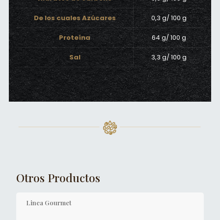
De los cuales Azúcares
0,3 g/ 100 g
Proteína
64 g/ 100 g
Sal
3,3 g/ 100 g
Otros Productos
Linea Gourmet